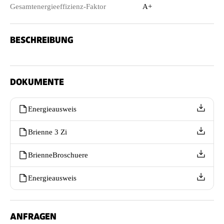
Gesamtenergieeffizienz-Faktor
A+
BESCHREIBUNG
DOKUMENTE
Energieausweis
Brienne 3 Zi
BrienneBroschuere
Energieausweis
ANFRAGEN