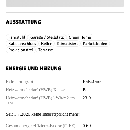
AUSSTATTUNG
Fahrstuhl
Garage / Stellplatz
Green Home
Kabelanschluss
Keller
Klimatisiert
Parkettboden
Provisionsfrei
Terrasse
ENERGIE UND HEIZUNG
Befeuerungsart
Erdwärme
Heizwärmebedarf (HWB) Klasse
B
Heizwärmebedarf (HWB) kWh/m2 im
23.9
Jahr
Seit 1.7.2026 keine Inseratspflicht mehr:
Gesamtenergieeffizienz-Faktor (fGEE)
0.69