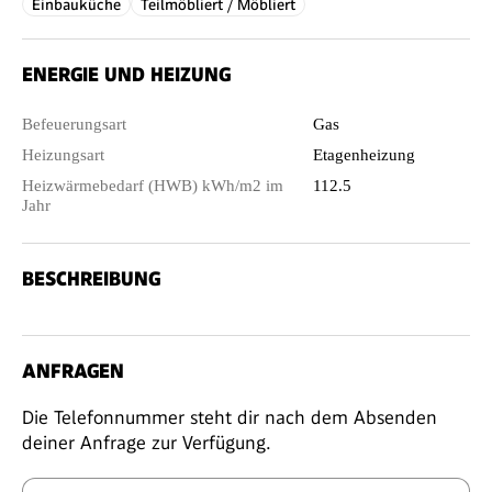
Einbauküche
Teilmöbliert / Möbliert
ENERGIE UND HEIZUNG
Befeuerungsart
Gas
Heizungsart
Etagenheizung
Heizwärmebedarf (HWB) kWh/m2 im
112.5
Jahr
BESCHREIBUNG
ANFRAGEN
Die Telefonnummer steht dir nach dem Absenden
deiner Anfrage zur Verfügung.