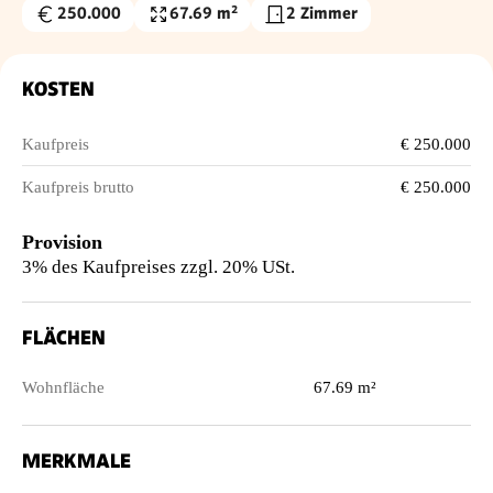
250.000
67.69 m²
2 Zimmer
Kaufpreis
Wohnfläche
€
KOSTEN
Kaufpreis
€ 250.000
Kaufpreis brutto
€ 250.000
Provision
3% des Kaufpreises zzgl. 20% USt.
FLÄCHEN
Wohnfläche
67.69 m²
MERKMALE