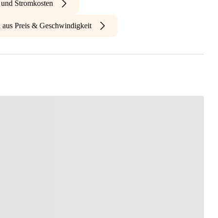
- und Stromkosten
n aus Preis & Geschwindigkeit