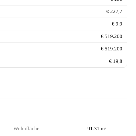
€ 227,7
€ 9,9
€ 519.200
€ 519.200
€ 19,8
Wohnfläche
91.31 m²