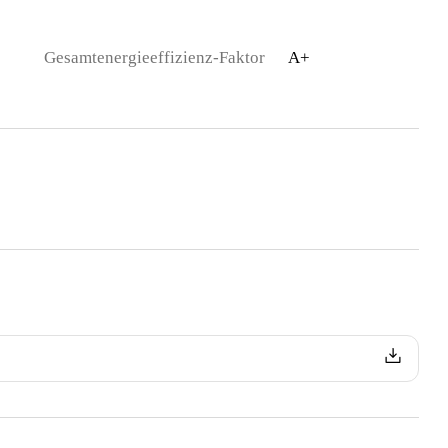
Gesamtenergieeffizienz-Faktor
A+