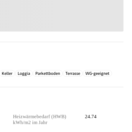
Keller
Loggia
Parkettboden
Terrasse
WG-geeignet
Heizwärmebedarf (HWB)
24.74
kWh/m2 im Jahr