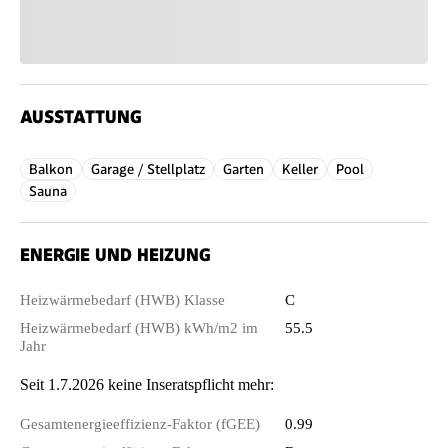
AUSSTATTUNG
Balkon
Garage / Stellplatz
Garten
Keller
Pool
Sauna
ENERGIE UND HEIZUNG
Heizwärmebedarf (HWB) Klasse
C
Heizwärmebedarf (HWB) kWh/m2 im
55.5
Jahr
Seit 1.7.2026 keine Inseratspflicht mehr:
Gesamtenergieeffizienz-Faktor (fGEE)
0.99