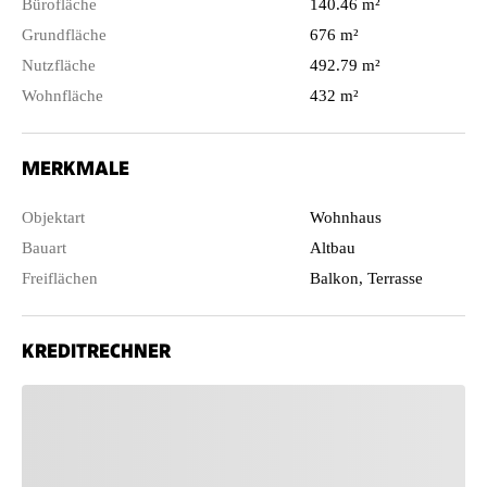
Bürofläche
140.46 m²
Grundfläche
676 m²
Nutzfläche
492.79 m²
Wohnfläche
432 m²
MERKMALE
Objektart
Wohnhaus
Bauart
Altbau
Freiflächen
Balkon, Terrasse
KREDITRECHNER