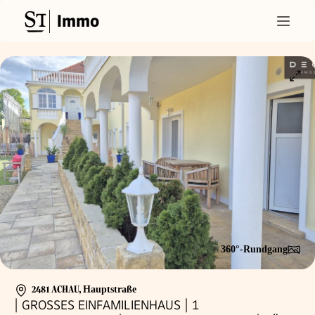
Immo
360°-Rundgang
2481 ACHAU
,
Hauptstraße
| GROSSES EINFAMILIENHAUS | 1