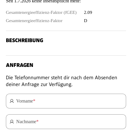
Seit 1.7.2026 keine Inseratspflicht mehr:
Gesamtenergieeffizienz-Faktor (fGEE)
2.09
Gesamtenergieeffizienz-Faktor
D
BESCHREIBUNG
ANFRAGEN
Die Telefonnummer steht dir nach dem Absenden
deiner Anfrage zur Verfügung.
Vorname
*
Nachname
*