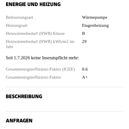
ENERGIE UND HEIZUNG
Befeuerungsart
Wärmepumpe
Heizungsart
Etagenheizung
Heizwärmebedarf (HWB) Klasse
B
Heizwärmebedarf (HWB) kWh/m2 im
29
Jahr
Seit 1.7.2026 keine Inseratspflicht mehr:
Gesamtenergieeffizienz-Faktor (fGEE)
0.6
Gesamtenergieeffizienz-Faktor
A+
BESCHREIBUNG
ANFRAGEN