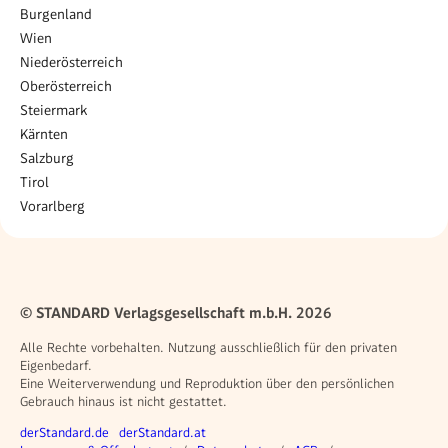
Burgenland
Wien
Niederösterreich
Oberösterreich
Steiermark
Kärnten
Salzburg
Tirol
Vorarlberg
© STANDARD Verlagsgesellschaft m.b.H. 2026
Alle Rechte vorbehalten. Nutzung ausschließlich für den privaten
Eigenbedarf.
Eine Weiterverwendung und Reproduktion über den persönlichen
Gebrauch hinaus ist nicht gestattet.
Weitere Angebote
derStandard.de
derStandard.at