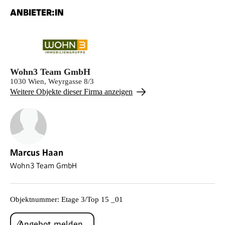
ANBIETER:IN
Wohn3 Team GmbH
1030 Wien, Weyrgasse 8/3
Weitere Objekte dieser Firma anzeigen
Marcus Haan
Wohn3 Team GmbH
Objektnummer
:
Etage 3/Top 15 _01
Angebot melden