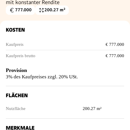
mit konstanter Rendite
777.000
200.27 m²
Kaufpreis
Nutzfläche
€
KOSTEN
Kaufpreis
€ 777.000
Kaufpreis brutto
€ 777.000
Provision
3% des Kaufpreises zzgl. 20% USt.
FLÄCHEN
Nutzfläche
200.27 m²
MERKMALE