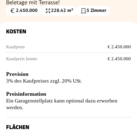
Beletage mit Terrasse!
2.450.000
228.42 m²
5 Zimmer
Kaufpreis
Wohnfläche
€
KOSTEN
Kaufpreis
€ 2.450.000
Kaufpreis brutto
€ 2.450.000
Provision
3% des Kaufpreises zzgl. 20% USt.
Preisinformation
Ein Garagenstellplatz kann optional dazu erworben
werden.
FLÄCHEN