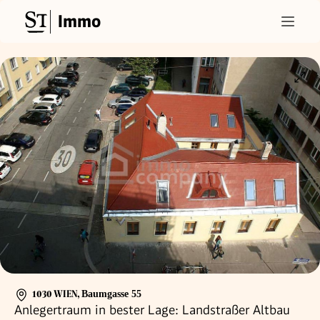
Immo
1030 WIEN
,
Baumgasse 55
Anlegertraum in bester Lage: Landstraßer Altbau