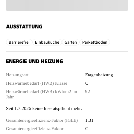
AUSSTATTUNG
Barrierefrei
Einbauküche
Garten
Parkettboden
ENERGIE UND HEIZUNG
Heizungsart
Etagenheizung
Heizwärmebedarf (HWB) Klasse
C
Heizwärmebedarf (HWB) kWh/m2 im
92
Jahr
Seit 1.7.2026 keine Inseratspflicht mehr:
Gesamtenergieeffizienz-Faktor (fGEE)
1.31
Gesamtenergieeffizienz-Faktor
C