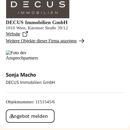
DECUS Immobilien GmbH
1010 Wien, Kärntner Straße 39/12
Website
Weitere Objekte dieser Firma anzeigen
Sonja Macho
DECUS Immobilien GmbH
Objektnummer
:
1151545/6
Angebot melden