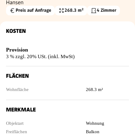
Hansen
Preis auf Anfrage
268.3 m²
4 Zimmer
Wohnfläche
KOSTEN
Provision
3 % zzgl. 20% USt. (inkl. MwSt)
FLÄCHEN
Wohnfläche
268.3 m²
MERKMALE
Objektart
Wohnung
Freiflächen
Balkon