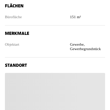
FLÄCHEN
Bürofläche
151 m²
MERKMALE
Objektart
Gewerbe,
Gewerbegrundstück
STANDORT