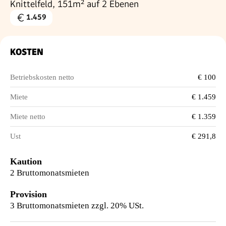
Knittelfeld, 151m² auf 2 Ebenen
1.459
Gesamtmiete
€
KOSTEN
Betriebskosten netto
€ 100
Miete
€ 1.459
Miete netto
€ 1.359
Ust
€ 291,8
Kaution
2 Bruttomonatsmieten
Provision
3 Bruttomonatsmieten zzgl. 20% USt.