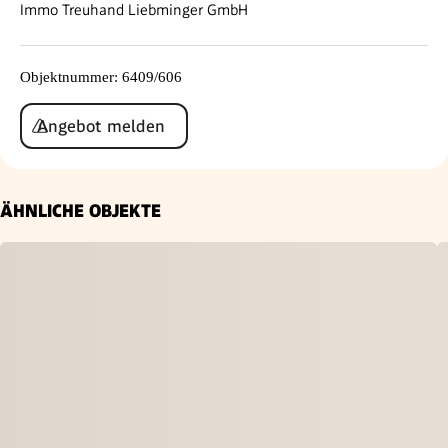
Immo Treuhand Liebminger GmbH
Objektnummer
:
6409/606
Angebot melden
ÄHNLICHE OBJEKTE