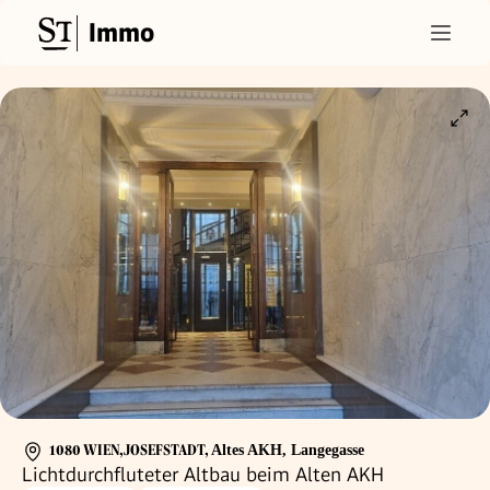
Immo
1080 WIEN,JOSEFSTADT
,
Altes AKH, Langegasse
Lichtdurchfluteter Altbau beim Alten AKH