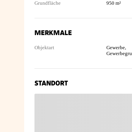
Grundfläche
950 m²
MERKMALE
Objektart
Gewerbe,
STANDORT