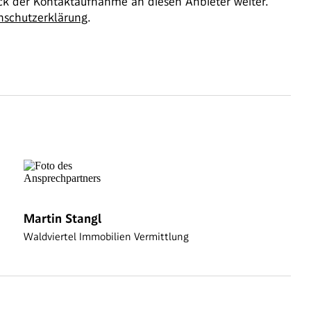
 der Kontaktaufnahme an diesen Anbieter weiter.
nschutzerklärung
.
Martin Stangl
Waldviertel Immobilien Vermittlung