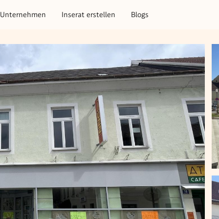
Unternehmen
Inserat erstellen
Blogs