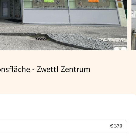
onsfläche - Zwettl Zentrum
€ 370