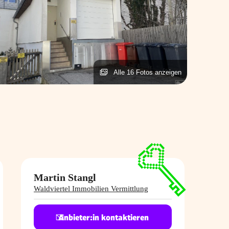
Alle 16 Fotos anzeigen
Martin Stangl
Waldviertel Immobilien Vermittlung
Anbieter:in kontaktieren