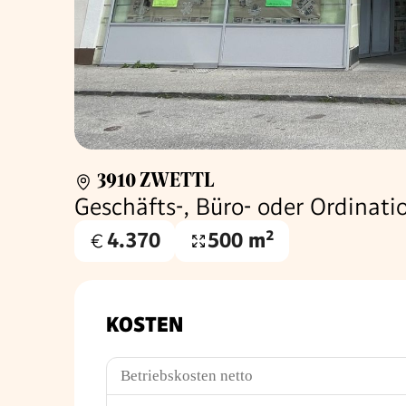
3910 ZWETTL
Geschäfts-, Büro- oder Ordinati
4.370
500 m²
Gesamtmiete
Nutzfläche
€
KOSTEN
Betriebskosten netto