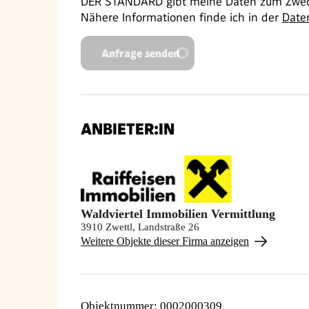
DER STANDARD gibt meine Daten zum Zweck
Nähere Informationen finde ich in der
Date
Anfrage senden
ANBIETER:IN
Waldviertel Immobilien Vermittlung
3910 Zwettl, Landstraße 26
Weitere Objekte dieser Firma anzeigen
Objektnummer
:
0002000309