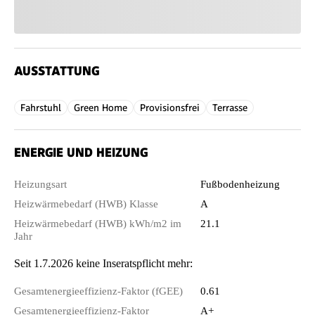
AUSSTATTUNG
Fahrstuhl
Green Home
Provisionsfrei
Terrasse
ENERGIE UND HEIZUNG
Heizungsart
Fußbodenheizung
Heizwärmebedarf (HWB) Klasse
A
Heizwärmebedarf (HWB) kWh/m2 im
21.1
Jahr
Seit 1.7.2026 keine Inseratspflicht mehr:
Gesamtenergieeffizienz-Faktor (fGEE)
0.61
Gesamtenergieeffizienz-Faktor
A+