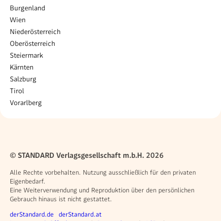
Burgenland
Wien
Niederösterreich
Oberösterreich
Steiermark
Kärnten
Salzburg
Tirol
Vorarlberg
© STANDARD Verlagsgesellschaft m.b.H. 2026
Alle Rechte vorbehalten. Nutzung ausschließlich für den privaten
Eigenbedarf.
Eine Weiterverwendung und Reproduktion über den persönlichen
Gebrauch hinaus ist nicht gestattet.
Weitere Angebote
derStandard.de
derStandard.at