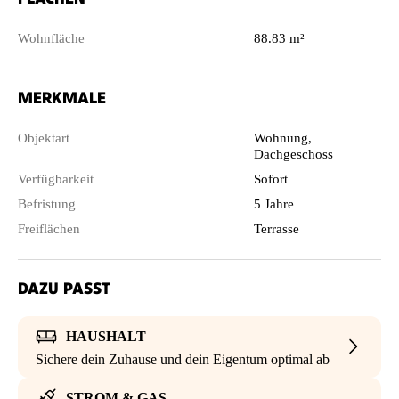
Wohnfläche
88.83 m²
MERKMALE
Objektart
Wohnung,
Dachgeschoss
Verfügbarkeit
Sofort
Befristung
5 Jahre
Freiflächen
Terrasse
DAZU PASST
HAUSHALT
Sichere dein Zuhause und dein Eigentum optimal ab
STROM & GAS