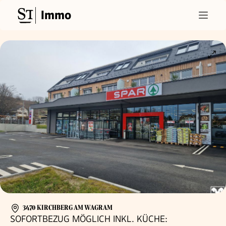
Immo
3470 KIRCHBERG AM WAGRAM
SOFORTBEZUG MÖGLICH INKL. KÜCHE: