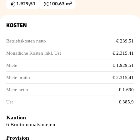
1.929,51
100.63 m²
Gesamtmiete
Nutzfläche
€
KOSTEN
Betriebskosten netto
€ 239,51
Monatliche Kosten inkl. Ust
€ 2.315,41
Miete
€ 1.929,51
Miete brutto
€ 2.315,41
Miete netto
€ 1.690
Ust
€ 385,9
Kaution
6 Bruttomonatsmieten
Provision