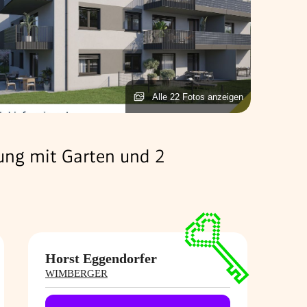
Alle 22 Fotos anzeigen
ung mit Garten und 2
Horst Eggendorfer
WIMBERGER