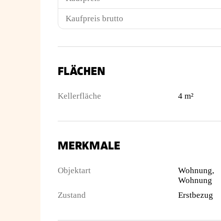
Kaufpreis brutto
FLÄCHEN
Kellerfläche
4 m²
MERKMALE
Objektart
Wohnung,
Wohnung
Zustand
Erstbezug