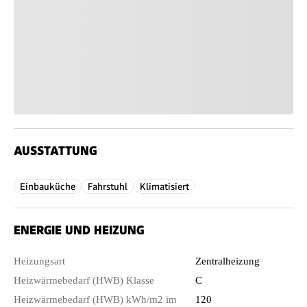
AUSSTATTUNG
Einbauküche
Fahrstuhl
Klimatisiert
ENERGIE UND HEIZUNG
Heizungsart
Zentralheizung
Heizwärmebedarf (HWB) Klasse
C
Heizwärmebedarf (HWB) kWh/m2 im
120