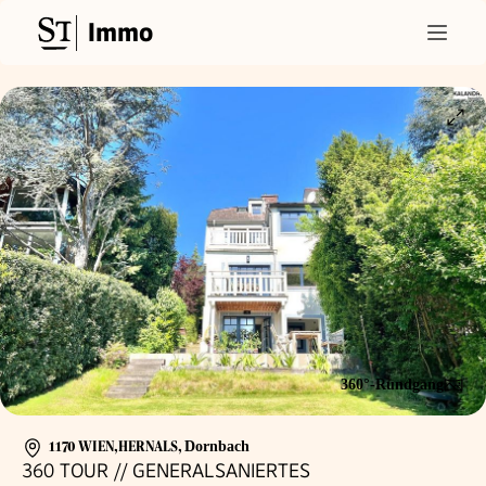
Immo
360°-Rundgang
1170 WIEN,HERNALS
,
Dornbach
360 TOUR // GENERALSANIERTES