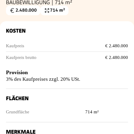
BAUBEWILLIGUNG | 714 m²
2.480.000
714 m²
Kaufpreis
Grundfläche
€
KOSTEN
Kaufpreis
€ 2.480.000
Kaufpreis brutto
€ 2.480.000
Provision
3% des Kaufpreises zzgl. 20% USt.
FLÄCHEN
Grundfläche
714 m²
MERKMALE