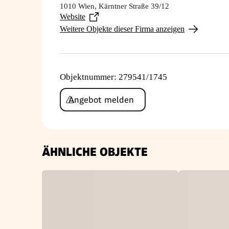
1010 Wien, Kärntner Straße 39/12
Website
Weitere Objekte dieser Firma anzeigen
Objektnummer
:
279541/1745
Angebot melden
ÄHNLICHE OBJEKTE