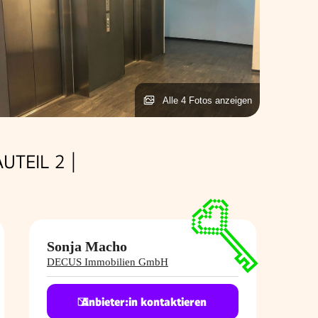
Alle 4 Fotos anzeigen
TEIL 2 |
Sonja Macho
DECUS Immobilien GmbH
Anbieter:in kontaktieren