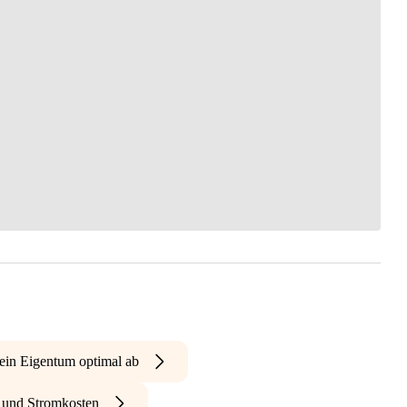
ein Eigentum optimal ab
- und Stromkosten