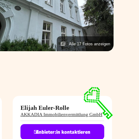
Alle 17 Fotos anzeigen
Elijah Euler-​Rolle
AKKADIA Immobilienvermittlung GmbH
Anbieter:in kontaktieren