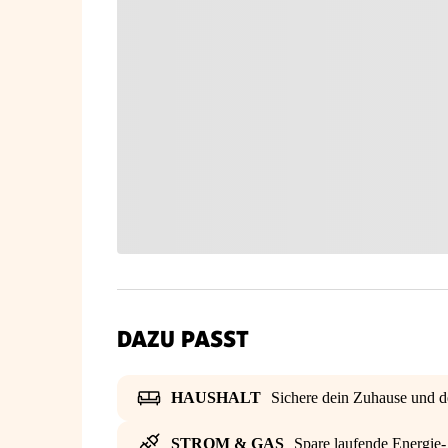
DAZU PASST
HAUSHALT
Sichere dein Zuhause und d
STROM & GAS
Spare laufende Energie