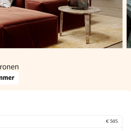
ronen
immer
€ 505