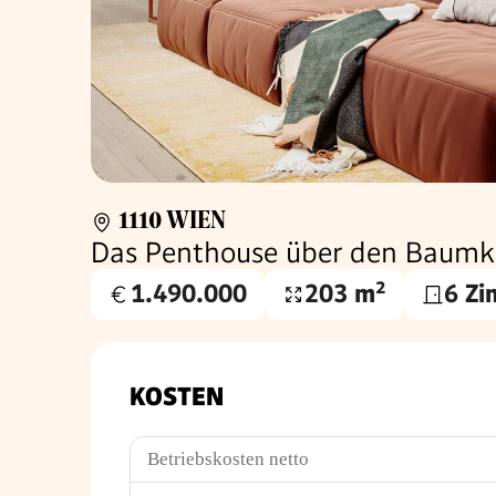
1110 WIEN
Das Penthouse über den Baumk
1.490.000
203 m²
6 Z
Kaufpreis
Wohnfläche
€
KOSTEN
Betriebskosten netto