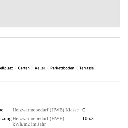
ellplatz
Garten
Keller
Parkettboden
Terrasse
pe
Heizwärmebedarf (HWB) Klasse
C
izung
Heizwärmebedarf (HWB)
106.3
kWh/m2 im Jahr