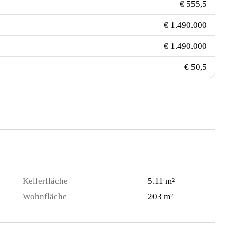
€ 555,5
€ 1.490.000
€ 1.490.000
€ 50,5
Kellerfläche
5.11 m²
Wohnfläche
203 m²