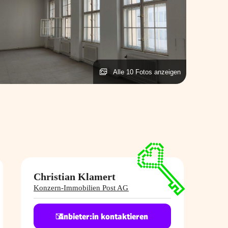
Alle 10 Fotos anzeigen
Christian Klamert
Konzern-Immobilien Post AG
Anbieter:in kontaktieren