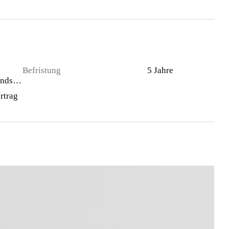
Befristung
5 Jahre
Gewerbegrundstück
rtrag