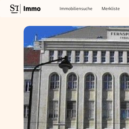
Immo
Immobiliensuche
Merkliste