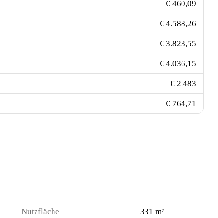
€ 460,09
€ 4.588,26
€ 3.823,55
€ 4.036,15
€ 2.483
€ 764,71
Nutzfläche
331 m²