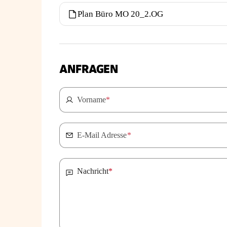
Plan Büro MO 20_2.OG
ANFRAGEN
Vorname
*
E-Mail Adresse
*
Nachricht
*