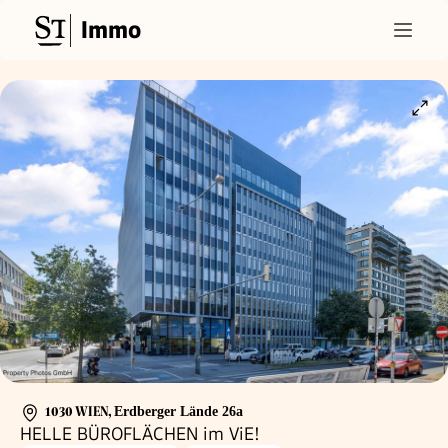
Immo
1030 WIEN
,
Erdberger Lände 26a
HELLE BÜROFLÄCHEN im ViE!