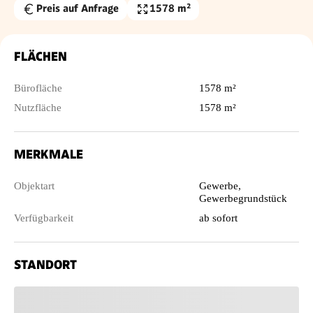
Preis auf Anfrage
1578 m²
Nutzfläche
FLÄCHEN
Bürofläche
1578 m²
Nutzfläche
1578 m²
MERKMALE
Objektart
Gewerbe,
Gewerbegrundstück
Verfügbarkeit
ab sofort
STANDORT