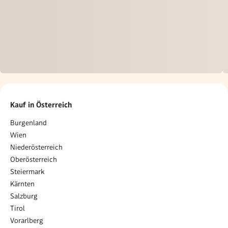
Kauf in Österreich
Burgenland
Wien
Niederösterreich
Oberösterreich
Steiermark
Kärnten
Salzburg
Tirol
Vorarlberg