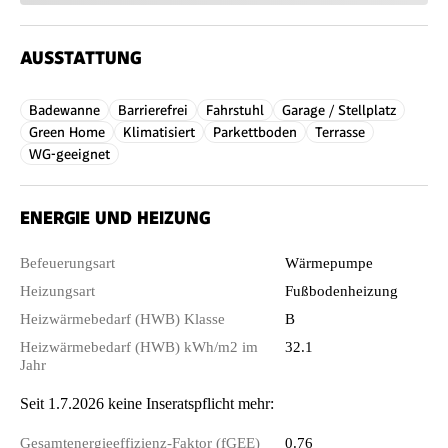
AUSSTATTUNG
Badewanne
Barrierefrei
Fahrstuhl
Garage / Stellplatz
Green Home
Klimatisiert
Parkettboden
Terrasse
WG-geeignet
ENERGIE UND HEIZUNG
Befeuerungsart
Wärmepumpe
Heizungsart
Fußbodenheizung
Heizwärmebedarf (HWB) Klasse
B
Heizwärmebedarf (HWB) kWh/m2 im
32.1
Jahr
Seit 1.7.2026 keine Inseratspflicht mehr:
Gesamtenergieeffizienz-Faktor (fGEE)
0.76