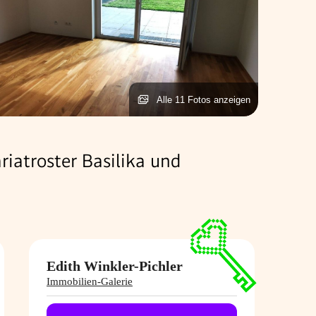
Alle 11 Fotos anzeigen
atroster Basilika und
Edith Winkler-​Pichler
Immobilien-Galerie