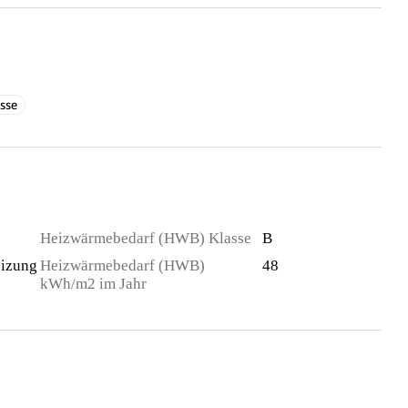
asse
Heizwärmebedarf (HWB) Klasse
B
izung
Heizwärmebedarf (HWB)
48
kWh/m2 im Jahr