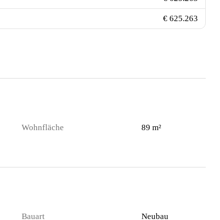
€ 625.263
Wohnfläche
89 m²
Bauart
Neubau