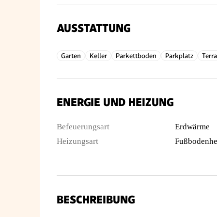
AUSSTATTUNG
Garten
Keller
Parkettboden
Parkplatz
Terr
ENERGIE UND HEIZUNG
Befeuerungsart
Erdwärme
Heizungsart
Fußbodenhe
BESCHREIBUNG