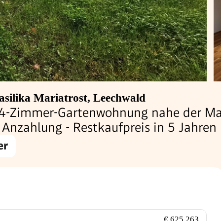
asilika Mariatrost, Leechwald
 4-Zimmer-Gartenwohnung nahe der Mari
Anzahlung - Restkaufpreis in 5 Jahren
er
€ 625.263