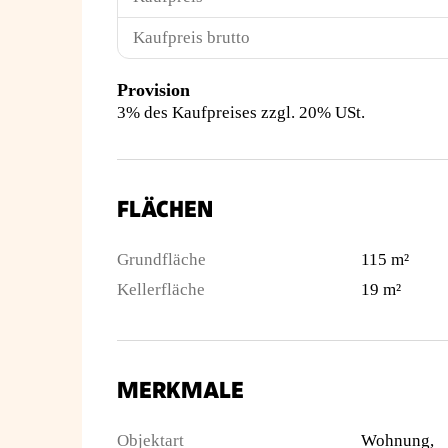
Kaufpreis brutto
Provision
3% des Kaufpreises zzgl. 20% USt.
FLÄCHEN
Grundfläche
115 m²
Kellerfläche
19 m²
MERKMALE
Objektart
Wohnung,