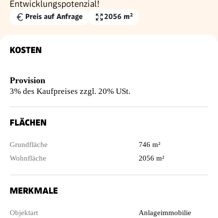
Entwicklungspotenzial!
Preis auf Anfrage
2056 m²
Wohnfläche
KOSTEN
Provision
3% des Kaufpreises zzgl. 20% USt.
FLÄCHEN
Grundfläche
746 m²
Wohnfläche
2056 m²
MERKMALE
Objektart
Anlageimmobilie