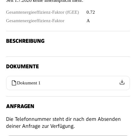
Seit 1.7.2026 keine Inseratspflicht mehr:
Gesamtenergieeffizienz-Faktor (fGEE)
0.72
Gesamtenergieeffizienz-Faktor
A
BESCHREIBUNG
DOKUMENTE
Dokument 1
ANFRAGEN
Die Telefonnummer steht dir nach dem Absenden
deiner Anfrage zur Verfügung.