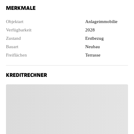
MERKMALE
Objektart
Anlageimmobilie
Verfügbarkeit
2028
Zustand
Erstbezug
Bauart
Neubau
Freiflächen
Terrasse
KREDITRECHNER