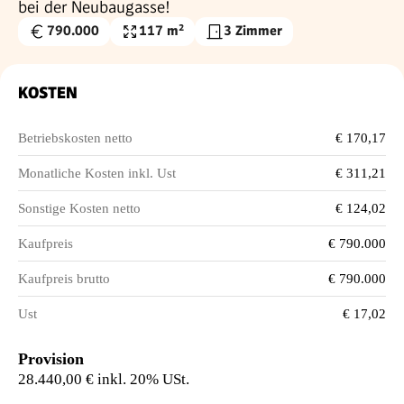
bei der Neubaugasse!
790.000
117 m²
3 Zimmer
Kaufpreis
Wohnfläche
€
KOSTEN
Betriebskosten netto
€ 170,17
Monatliche Kosten inkl. Ust
€ 311,21
Sonstige Kosten netto
€ 124,02
Kaufpreis
€ 790.000
Kaufpreis brutto
€ 790.000
Ust
€ 17,02
Provision
28.440,00 € inkl. 20% USt.