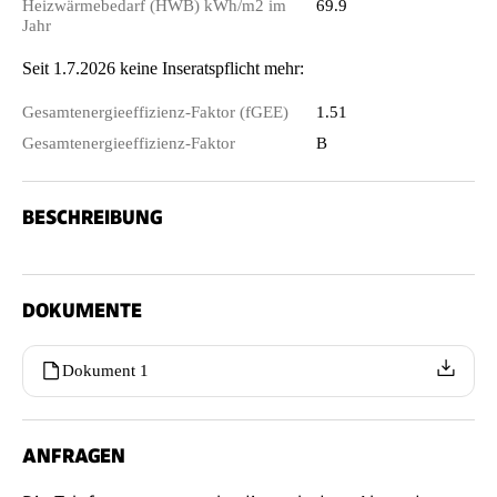
Heizwärmebedarf (HWB) kWh/m2 im
69.9
Jahr
Seit 1.7.2026 keine Inseratspflicht mehr:
Gesamtenergieeffizienz-Faktor (fGEE)
1.51
Gesamtenergieeffizienz-Faktor
B
BESCHREIBUNG
DOKUMENTE
Dokument 1
ANFRAGEN