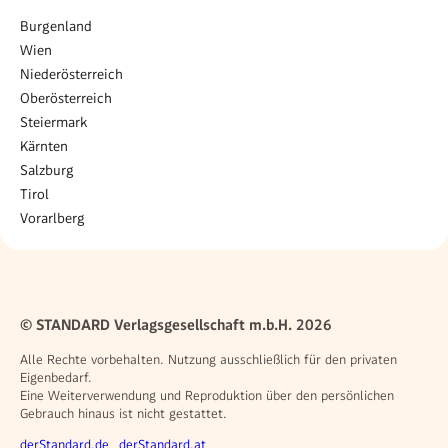
Burgenland
Wien
Niederösterreich
Oberösterreich
Steiermark
Kärnten
Salzburg
Tirol
Vorarlberg
© STANDARD Verlagsgesellschaft m.b.H. 2026
Alle Rechte vorbehalten. Nutzung ausschließlich für den privaten
Eigenbedarf.
Eine Weiterverwendung und Reproduktion über den persönlichen
Gebrauch hinaus ist nicht gestattet.
Weitere Angebote
derStandard.de
derStandard.at