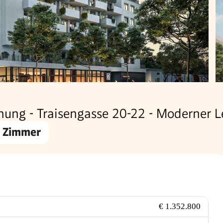
nung - Traisengasse 20-22 - Moderner 
 Zimmer
€ 1.352.800