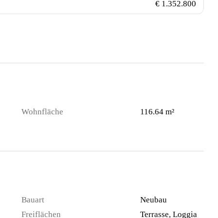
€ 1.352.800
Wohnfläche
116.64 m²
Bauart
Neubau
Freiflächen
Terrasse, Loggia