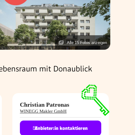
Alle 15 Fotos anzeigen
Lebensraum mit Donaublick
Christian Patronas
WINEGG Makler GmbH
Anbieter:in kontaktieren