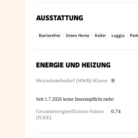
AUSSTATTUNG
Barrierefrei
Green Home
Keller
Loggia
Park
ENERGIE UND HEIZUNG
Heizwärmebedarf (HWB) Klasse
B
Seit 1.7.2026 keine Inseratspflicht mehr:
Gesamtenergieeffizienz-Faktor
0.74
(fGEE)