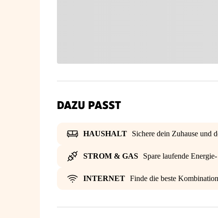
DAZU PASST
HAUSHALT
Sichere dein Zuhause und d
STROM & GAS
Spare laufende Energie
INTERNET
Finde die beste Kombinatio