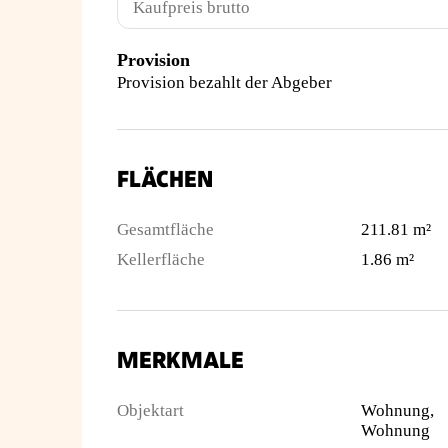
Kaufpreis brutto
Provision
Provision bezahlt der Abgeber
FLÄCHEN
Gesamtfläche
211.81 m²
Kellerfläche
1.86 m²
MERKMALE
Objektart
Wohnung,
Wohnung