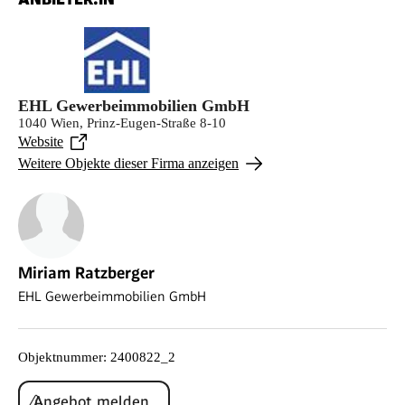
EHL Gewerbeimmobilien GmbH
1040 Wien, Prinz-Eugen-Straße 8-10
Website
Weitere Objekte dieser Firma anzeigen
Miriam Ratzberger
EHL Gewerbeimmobilien GmbH
Objektnummer
:
2400822_2
Angebot melden