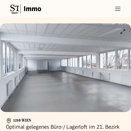
Immo
1210 WIEN
Optimal gelegenes Büro-/ Lagerloft im 21. Bezirk