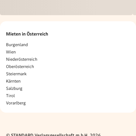
Mieten in Österreich
Burgenland
Wien
Niederösterreich
Oberösterreich
Steiermark
Kärnten
Salzburg
Tirol
Vorarlberg
© STANDARD Verlagsgesellschaft m.b.H. 2026