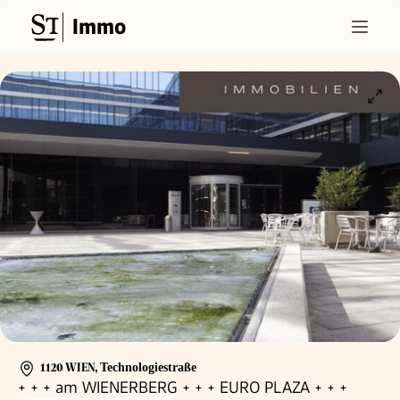
Immo
1120 WIEN
,
Technologiestraße
+ + + am WIENERBERG + + + EURO PLAZA + + +