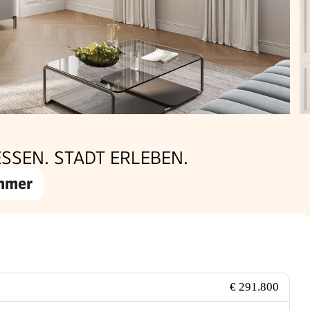
SSEN. STADT ERLEBEN.
mmer
€ 291.800