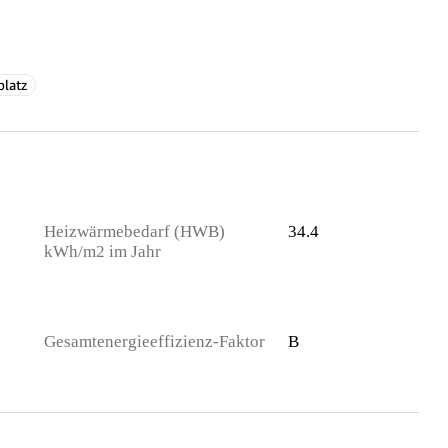
platz
Heizwärmebedarf (HWB)
34.4
kWh/m2 im Jahr
Gesamtenergieeffizienz-Faktor
B