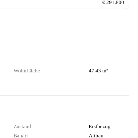
€ 291.800
Wohnfläche
47.43 m²
Zustand
Erstbezug
Bauart
Altbau