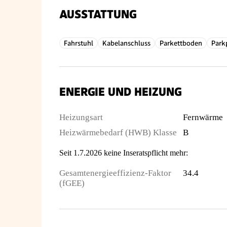
AUSSTATTUNG
Fahrstuhl
Kabelanschluss
Parkettboden
Park
ENERGIE UND HEIZUNG
Heizungsart
Fernwärme
Heizwärmebedarf (HWB) Klasse
B
Seit 1.7.2026 keine Inseratspflicht mehr:
Gesamtenergieeffizienz-Faktor
34.4
(fGEE)