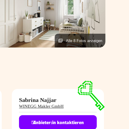
Alle 8 Fotos anzeigen
Sabrina Najjar
WINEGG Makler GmbH
Anbieter:in kontaktieren