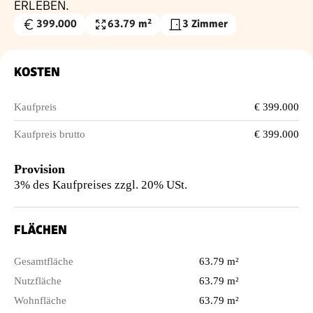
ERLEBEN.
399.000
63.79 m²
3 Zimmer
Kaufpreis
Nutzfläche
€
KOSTEN
Kaufpreis
€ 399.000
Kaufpreis brutto
€ 399.000
Provision
3% des Kaufpreises zzgl. 20% USt.
FLÄCHEN
Gesamtfläche
63.79 m²
Nutzfläche
63.79 m²
Wohnfläche
63.79 m²