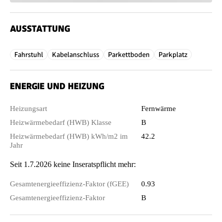
AUSSTATTUNG
Fahrstuhl
Kabelanschluss
Parkettboden
Parkplatz
ENERGIE UND HEIZUNG
Heizungsart
Fernwärme
Heizwärmebedarf (HWB) Klasse
B
Heizwärmebedarf (HWB) kWh/m2 im
42.2
Jahr
Seit 1.7.2026 keine Inseratspflicht mehr:
Gesamtenergieeffizienz-Faktor (fGEE)
0.93
Gesamtenergieeffizienz-Faktor
B