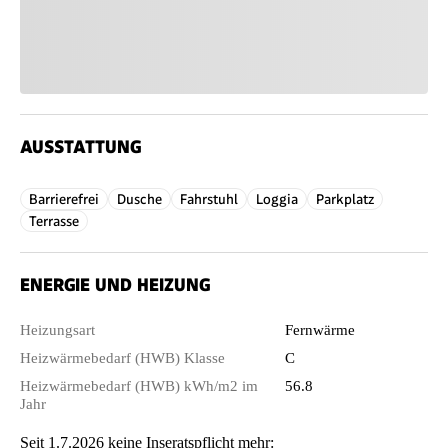
AUSSTATTUNG
Barrierefrei
Dusche
Fahrstuhl
Loggia
Parkplatz
Terrasse
ENERGIE UND HEIZUNG
Heizungsart
Fernwärme
Heizwärmebedarf (HWB) Klasse
C
Heizwärmebedarf (HWB) kWh/m2 im
56.8
Jahr
Seit 1.7.2026 keine Inseratspflicht mehr: