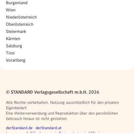
Burgenland
Wien
Niederösterreich
Oberösterreich
Steiermark
Kärnten
Salzburg
Tirol
Vorarlberg
© STANDARD Verlagsgesellschaft m.b.H. 2026
Alle Rechte vorbehalten. Nutzung ausschließlich für den privaten
Eigenbedarf.
Eine Weiterverwendung und Reproduktion über den persönlichen
Gebrauch hinaus ist nicht gestattet.
Weitere Angebote
derStandard.de
derStandard.at
Rechtliches
Impressum & Offenlegung
Datenschutz
AGB