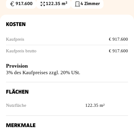
917.600
122.35 m²
4 Zimmer
Kaufpreis
Nutzfläche
€
KOSTEN
Kaufpreis
€ 917.600
Kaufpreis brutto
€ 917.600
Provision
3% des Kaufpreises zzgl. 20% USt.
FLÄCHEN
Nutzfläche
122.35 m²
MERKMALE