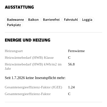
AUSSTATTUNG
Badewanne
Balkon
Barrierefrei
Fahrstuhl
Loggia
Parkplatz
ENERGIE UND HEIZUNG
Heizungsart
Fernwärme
Heizwärmebedarf (HWB) Klasse
C
Heizwärmebedarf (HWB) kWh/m2 im
56.8
Jahr
Seit 1.7.2026 keine Inseratspflicht mehr:
Gesamtenergieeffizienz-Faktor (fGEE)
1.24
Gesamtenergieeffizienz-Faktor
C