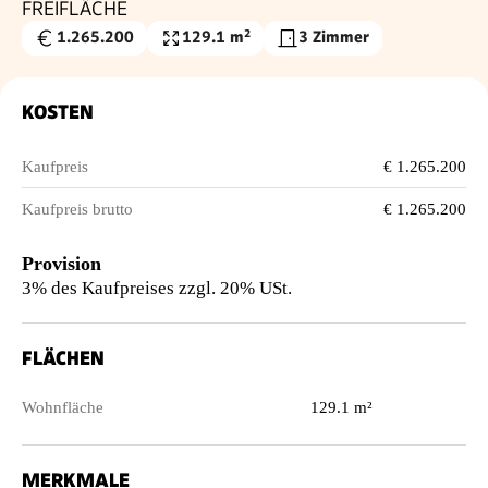
FREIFLÄCHE
1.265.200
129.1 m²
3 Zimmer
Kaufpreis
Wohnfläche
€
KOSTEN
Kaufpreis
€ 1.265.200
Kaufpreis brutto
€ 1.265.200
Provision
3% des Kaufpreises zzgl. 20% USt.
FLÄCHEN
Wohnfläche
129.1 m²
MERKMALE