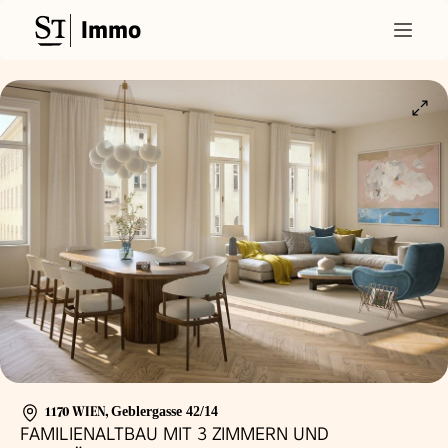
Immo
1170 WIEN
,
Geblergasse 42/14
FAMILIENALTBAU MIT 3 ZIMMERN UND