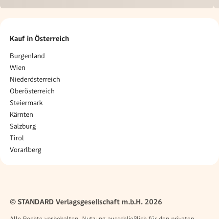
Kauf in Österreich
Burgenland
Wien
Niederösterreich
Oberösterreich
Steiermark
Kärnten
Salzburg
Tirol
Vorarlberg
© STANDARD Verlagsgesellschaft m.b.H. 2026
Alle Rechte vorbehalten. Nutzung ausschließlich für den privaten