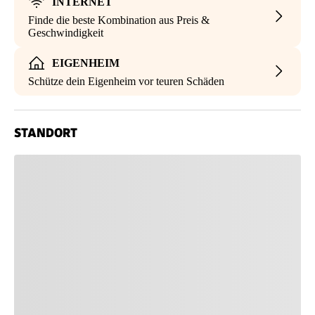
INTERNET
Finde die beste Kombination aus Preis &
Geschwindigkeit
EIGENHEIM
Schütze dein Eigenheim vor teuren Schäden
STANDORT