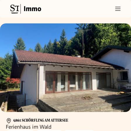
Immo
4861 SCHÖRFLING AM ATTERSEE
Ferienhaus im Wald