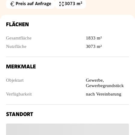
Preis auf Anfrage
3073 m²
Nutzfläche
FLÄCHEN
Gesamtfläche
1833 m²
Nutzfläche
3073 m²
MERKMALE
Objektart
Gewerbe,
Gewerbegrundstück
Verfügbarkeit
nach Vereinbarung
STANDORT