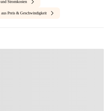
- und Stromkosten
n aus Preis & Geschwindigkeit