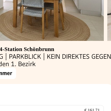
4-Station Schönbrunn
| PARKBLICK | KEIN DIREKTES GEGENÜ
en 1. Bezirk
immer
€ 161,71