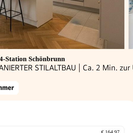
4-Station Schönbrunn
ERTER STILALTBAU | Ca. 2 Min. zur 
mmer
€ 164,97