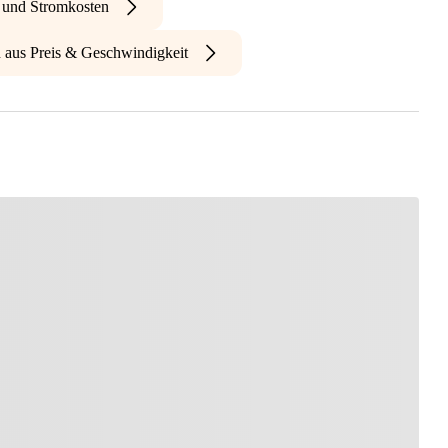
- und Stromkosten
n aus Preis & Geschwindigkeit