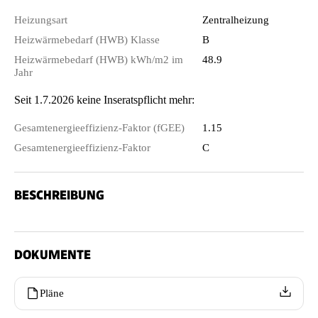
Heizungsart
Zentralheizung
Heizwärmebedarf (HWB) Klasse
B
Heizwärmebedarf (HWB) kWh/m2 im
48.9
Jahr
Seit 1.7.2026 keine Inseratspflicht mehr:
Gesamtenergieeffizienz-Faktor (fGEE)
1.15
Gesamtenergieeffizienz-Faktor
C
BESCHREIBUNG
DOKUMENTE
Pläne