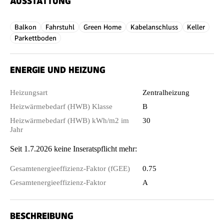
AUSSTATTUNG
Balkon
Fahrstuhl
Green Home
Kabelanschluss
Keller
Parkettboden
ENERGIE UND HEIZUNG
Heizungsart
Zentralheizung
Heizwärmebedarf (HWB) Klasse
B
Heizwärmebedarf (HWB) kWh/m2 im
30
Jahr
Seit 1.7.2026 keine Inseratspflicht mehr:
Gesamtenergieeffizienz-Faktor (fGEE)
0.75
Gesamtenergieeffizienz-Faktor
A
BESCHREIBUNG