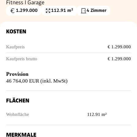
Fitness I Garage
1.299.000
112.91 m²
4 Zimmer
Kaufpreis
Wohnfläche
€
KOSTEN
Kaufpreis
€ 1.299.000
Kaufpreis brutto
€ 1.299.000
Provision
46 764,00 EUR (inkl. MwSt)
FLÄCHEN
Wohnfläche
112.91 m²
MERKMALE