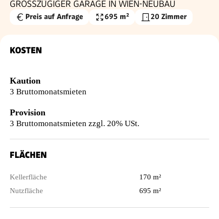
GROSSZÜGIGER GARAGE IN WIEN-NEUBAU
Preis auf Anfrage
695 m²
20 Zimmer
Nutzfläche
KOSTEN
Kaution
3 Bruttomonatsmieten
Provision
3 Bruttomonatsmieten zzgl. 20% USt.
FLÄCHEN
Kellerfläche
170 m²
Nutzfläche
695 m²