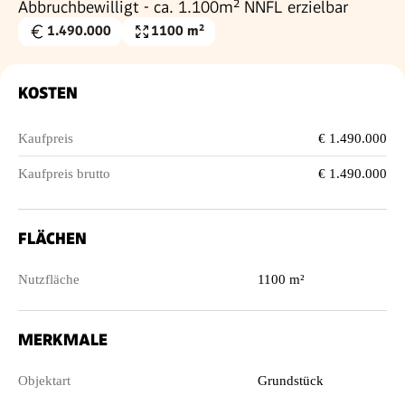
Abbruchbewilligt - ca. 1.100m² NNFL erzielbar
1.490.000
1100 m²
Kaufpreis
Nutzfläche
€
KOSTEN
Kaufpreis
€ 1.490.000
Kaufpreis brutto
€ 1.490.000
FLÄCHEN
Nutzfläche
1100 m²
MERKMALE
Objektart
Grundstück