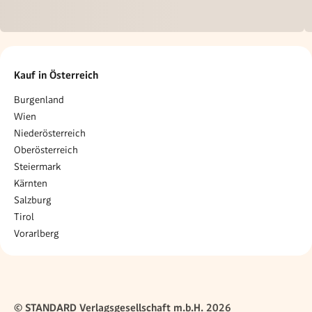
Kauf in Österreich
Burgenland
Wien
Niederösterreich
Oberösterreich
Steiermark
Kärnten
Salzburg
Tirol
Vorarlberg
© STANDARD Verlagsgesellschaft m.b.H. 2026