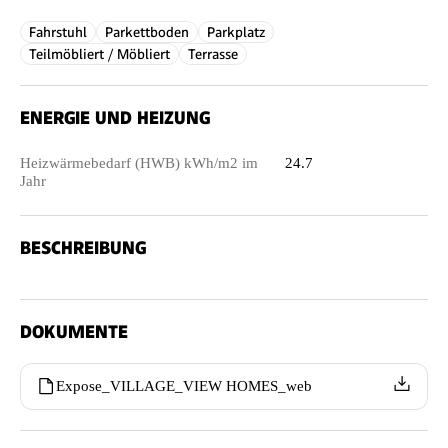
Fahrstuhl
Parkettboden
Parkplatz
Teilmöbliert / Möbliert
Terrasse
ENERGIE UND HEIZUNG
Heizwärmebedarf (HWB) kWh/m2 im
24.7
Jahr
BESCHREIBUNG
DOKUMENTE
Expose_VILLAGE_VIEW HOMES_web