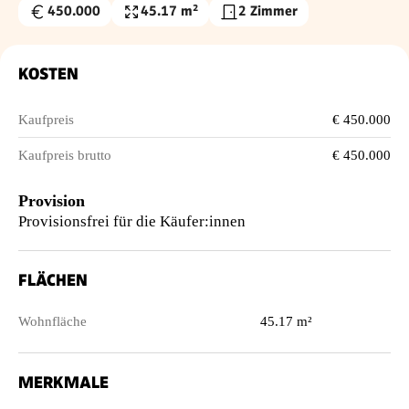
450.000
45.17 m²
2 Zimmer
Kaufpreis
Wohnfläche
€
KOSTEN
Kaufpreis
€ 450.000
Kaufpreis brutto
€ 450.000
Provision
Provisionsfrei für die Käufer:innen
FLÄCHEN
Wohnfläche
45.17 m²
MERKMALE