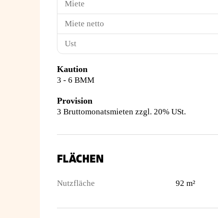
Miete
Miete netto
Ust
Kaution
3 - 6 BMM
Provision
3 Bruttomonatsmieten zzgl. 20% USt.
FLÄCHEN
Nutzfläche
92 m²